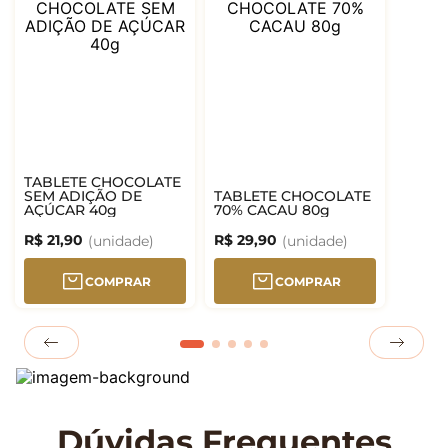
TABLETE CHOCOLATE
SEM ADIÇÃO DE
TABLETE CHOCOLATE
AÇÚCAR 40g
70% CACAU 80g
R$
21
,
90
R$
29
,
90
COMPRAR
COMPRAR
Dúvidas Frequentes